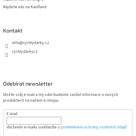
Najdete nás na Kaufland
Kontakt
info
@
rychlydarky.cz
rychlydarkycz
Odebírat newsletter
Vložte svůj e-mail a my vám budeme zasílat informace o nových
produktech na našem e-shopu.
E-mail
Vložením e-mailu souhlasíte s
podmínkami ochrany osobních údajů