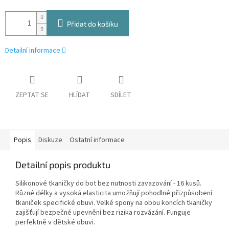
Přidat do košíku
Detailní informace
ZEPTAT SE
HLÍDAT
SDÍLET
Popis
Diskuze
Ostatní informace
Detailní popis produktu
Silikonové tkaničky do bot bez nutnosti zavazování - 16 kusů.
Různé délky a vysoká elasticita umožňují pohodlné přizpůsobení
tkaniček specifické obuvi. Velké spony na obou koncích tkaničky
zajišťují bezpečné upevnění bez rizika rozvázání. Funguje
perfektně v dětské obuvi.