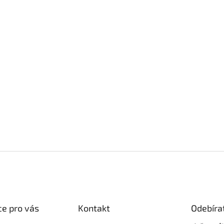
e pro vás
Kontakt
Odebíra