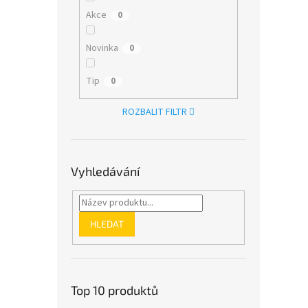
Akce
0
Novinka
0
Tip
0
ROZBALIT FILTR
Vyhledávání
HLEDAT
Top 10 produktů