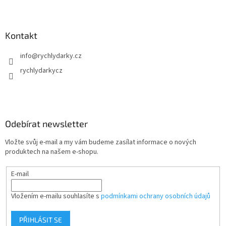
Kontakt
info
@
rychlydarky.cz
rychlydarkycz
Odebírat newsletter
Vložte svůj e-mail a my vám budeme zasílat informace o nových
produktech na našem e-shopu.
E-mail
Vložením e-mailu souhlasíte s
podmínkami ochrany osobních údajů
PŘIHLÁSIT SE