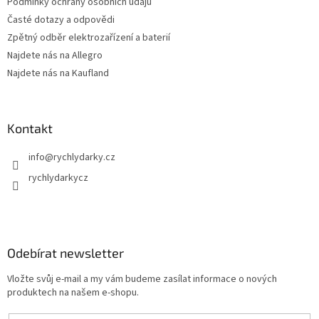
ý
Podmínky ochrany osobních údajů
p
Časté dotazy a odpovědi
i
Zpětný odběr elektrozařízení a baterií
s
u
Najdete nás na Allegro
Najdete nás na Kaufland
Kontakt
info
@
rychlydarky.cz
rychlydarkycz
Odebírat newsletter
Vložte svůj e-mail a my vám budeme zasílat informace o nových
produktech na našem e-shopu.