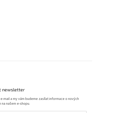
t newsletter
j e-mail a my vám budeme zasílat informace o nových
 na našem e-shopu.