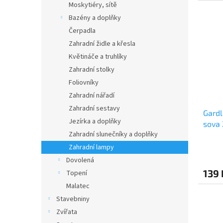
Moskytiéry, sítě
Bazény a doplňky
Čerpadla
Zahradní židle a křesla
Květináče a truhlíky
Zahradní stolky
Foliovníky
Zahradní nářadí
Zahradní sestavy
Gardl
Jezírka a doplňky
sova
Zahradní slunečníky a doplňky
Zahradní lampy
Dovolená
139 
Topení
Malatec
Stavebniny
Zvířata