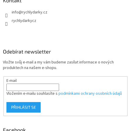
Kontakt
info
@
rychlydarky.cz
rychlydarkycz
Odebírat newsletter
Vložte svůj e-mail a my vám budeme zasílat informace o nových
produktech na našem e-shopu.
E-mail
Vložením e-mailu souhlasíte s
podmínkami ochrany osobních údajů
PŘIHLÁSIT SE
Facebook