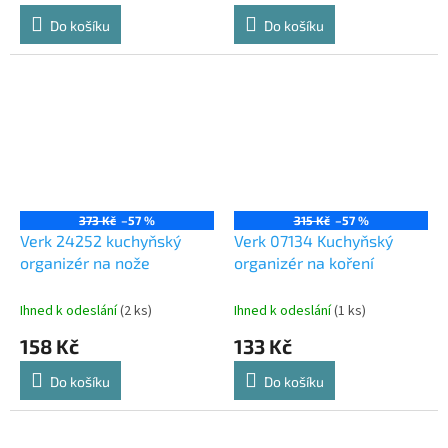
Do košíku
Do košíku
373 Kč
–57 %
315 Kč
–57 %
Verk 24252 kuchyňský
Verk 07134 Kuchyňský
organizér na nože
organizér na koření
Ihned k odeslání
(2 ks)
Ihned k odeslání
(1 ks)
158 Kč
133 Kč
Do košíku
Do košíku