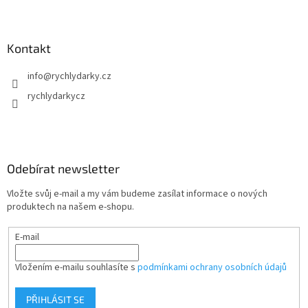
Kontakt
info
@
rychlydarky.cz
rychlydarkycz
Odebírat newsletter
Vložte svůj e-mail a my vám budeme zasílat informace o nových
produktech na našem e-shopu.
E-mail
Vložením e-mailu souhlasíte s
podmínkami ochrany osobních údajů
PŘIHLÁSIT SE