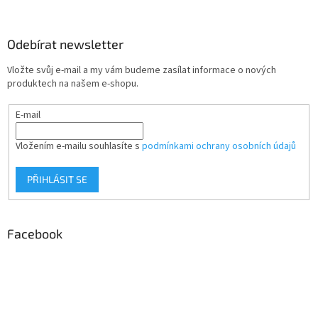
Odebírat newsletter
Vložte svůj e-mail a my vám budeme zasílat informace o nových
produktech na našem e-shopu.
E-mail
Vložením e-mailu souhlasíte s
podmínkami ochrany osobních údajů
PŘIHLÁSIT SE
Facebook