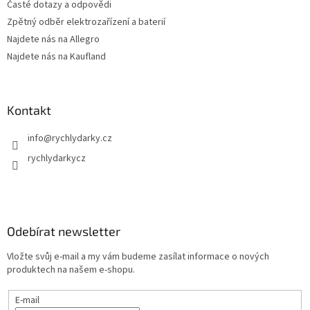
Časté dotazy a odpovědi
Zpětný odběr elektrozařízení a baterií
Najdete nás na Allegro
Najdete nás na Kaufland
Kontakt
info
@
rychlydarky.cz
rychlydarkycz
Odebírat newsletter
Vložte svůj e-mail a my vám budeme zasílat informace o nových
produktech na našem e-shopu.
E-mail