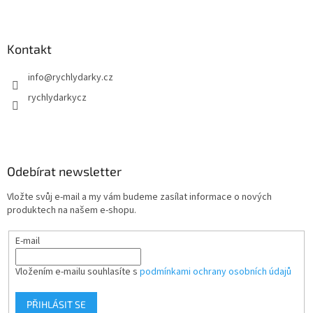
Kontakt
info
@
rychlydarky.cz
rychlydarkycz
Odebírat newsletter
Vložte svůj e-mail a my vám budeme zasílat informace o nových
produktech na našem e-shopu.
E-mail
Vložením e-mailu souhlasíte s
podmínkami ochrany osobních údajů
PŘIHLÁSIT SE