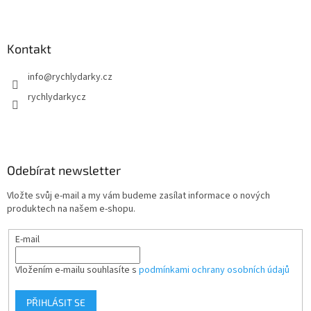
Kontakt
info
@
rychlydarky.cz
rychlydarkycz
Odebírat newsletter
Vložte svůj e-mail a my vám budeme zasílat informace o nových
produktech na našem e-shopu.
E-mail
Vložením e-mailu souhlasíte s
podmínkami ochrany osobních údajů
PŘIHLÁSIT SE