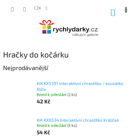
Přejít
na
CZK
NÁKUP
obsah
KOŠÍK
Hračky do kočárku
Nejprodávanější
KIK KX5591 Interaktivní chrastítko / kousátko
Klíče
Ihned k odeslání
(2 ks)
42 Kč
KIK KX6534 Interaktivní chrastítko Králíček
Ihned k odeslání
(5 ks)
54 Kč