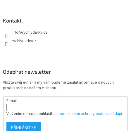
Kontakt
info
@
rychlydarky.cz
rychlydarkycz
Odebírat newsletter
Vložte svůj e-mail a my vám budeme zasílat informace o nových
produktech na našem e-shopu.
E-mail
Vložením e-mailu souhlasíte s
podmínkami ochrany osobních údajů
PŘIHLÁSIT SE