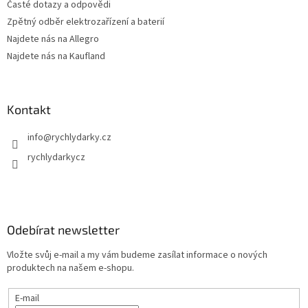
Časté dotazy a odpovědi
Zpětný odběr elektrozařízení a baterií
Najdete nás na Allegro
Najdete nás na Kaufland
Kontakt
info
@
rychlydarky.cz
rychlydarkycz
Odebírat newsletter
Vložte svůj e-mail a my vám budeme zasílat informace o nových
produktech na našem e-shopu.
E-mail