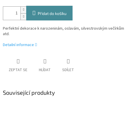
Přidat do košíku
Perfektní dekorace k narozeninám, oslavám, silvestrovským večírkům
atd.
Detailní informace
ZEPTAT SE
HLÍDAT
SDÍLET
Související produkty