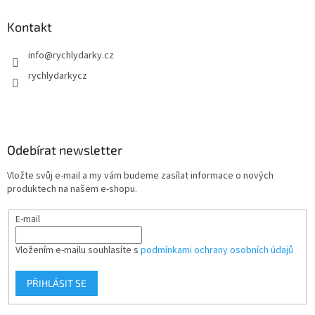
Kontakt
info
@
rychlydarky.cz
rychlydarkycz
Odebírat newsletter
Vložte svůj e-mail a my vám budeme zasílat informace o nových
produktech na našem e-shopu.
E-mail
Vložením e-mailu souhlasíte s
podmínkami ochrany osobních údajů
PŘIHLÁSIT SE