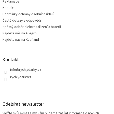
Reklamace
Kontakt
Podmínky ochrany osobních údajů
Časté dotazy a odpovědi
Zpětný odběr elektrozařízení a baterií
Najdete nás na Allegro
Najdete nás na Kaufland
Kontakt
info
@
rychlydarky.cz
rychlydarkycz
Odebírat newsletter
Vložte svůj e-mail a my vám budeme zasílat informace o nových