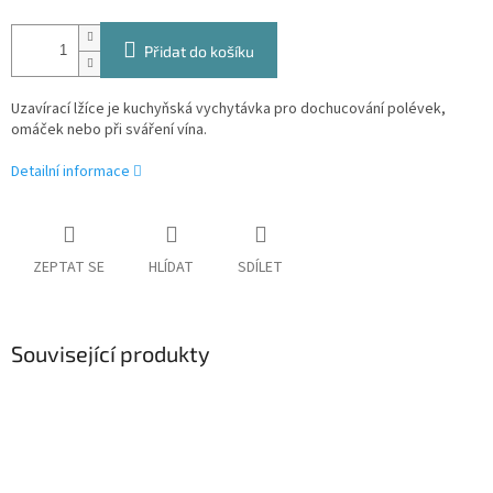
Přidat do košíku
Uzavírací lžíce je kuchyňská vychytávka pro dochucování polévek,
omáček nebo při sváření vína.
Detailní informace
ZEPTAT SE
HLÍDAT
SDÍLET
Související produkty