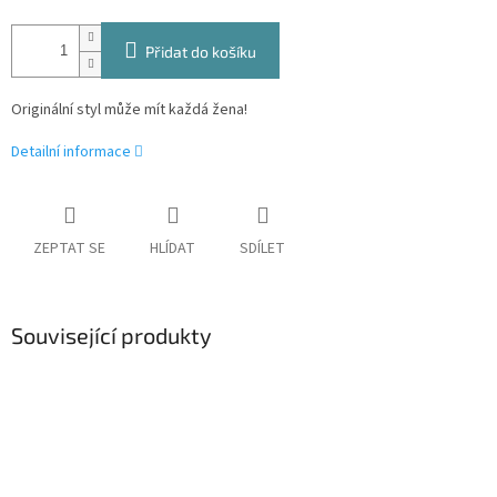
Přidat do košíku
Originální styl může mít každá žena!
Detailní informace
ZEPTAT SE
HLÍDAT
SDÍLET
Související produkty