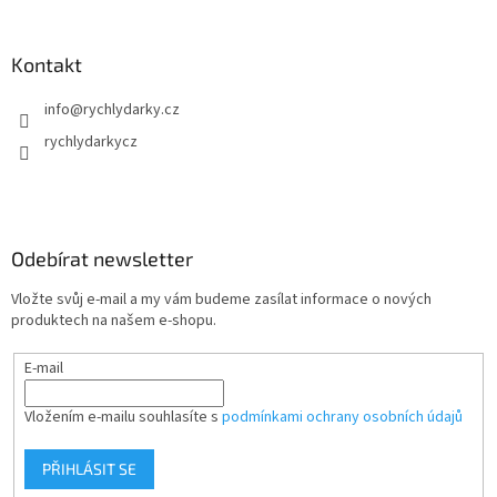
Kontakt
info
@
rychlydarky.cz
rychlydarkycz
Odebírat newsletter
Vložte svůj e-mail a my vám budeme zasílat informace o nových
produktech na našem e-shopu.
E-mail
Vložením e-mailu souhlasíte s
podmínkami ochrany osobních údajů
PŘIHLÁSIT SE