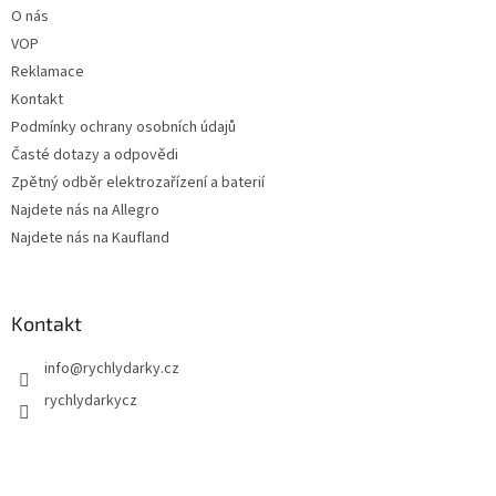
O nás
VOP
Reklamace
Kontakt
Podmínky ochrany osobních údajů
Časté dotazy a odpovědi
Zpětný odběr elektrozařízení a baterií
Najdete nás na Allegro
Najdete nás na Kaufland
Kontakt
info
@
rychlydarky.cz
rychlydarkycz