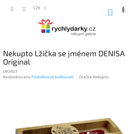
Přejít
na
CZK
NÁKUP
obsah
KOŠÍK
Nekupto Lžička se jménem DENISA
Original
LNOI013
Průměrné
Neohodnoceno
Podrobnosti hodnocení
Značka:
Nekupto
hodnocení
produktu
je
0,0
z
5
hvězdiček.