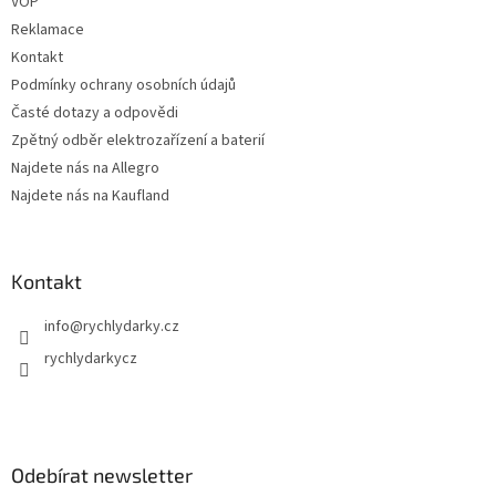
VOP
Reklamace
Kontakt
Podmínky ochrany osobních údajů
Časté dotazy a odpovědi
Zpětný odběr elektrozařízení a baterií
Najdete nás na Allegro
Najdete nás na Kaufland
Kontakt
info
@
rychlydarky.cz
rychlydarkycz
Odebírat newsletter