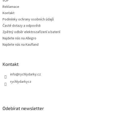
VOP
Reklamace
Kontakt
Podmínky ochrany osobních údajů
Časté dotazy a odpovědi
Zpětný odběr elektrozařízení a baterií
Najdete nás na Allegro
Najdete nás na Kaufland
Kontakt
info
@
rychlydarky.cz
rychlydarkycz
Odebírat newsletter