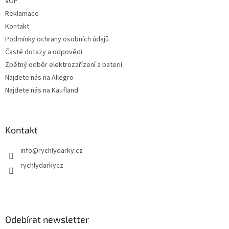
VOP
Reklamace
Kontakt
Podmínky ochrany osobních údajů
Časté dotazy a odpovědi
Zpětný odběr elektrozařízení a baterií
Najdete nás na Allegro
Najdete nás na Kaufland
Kontakt
info
@
rychlydarky.cz
rychlydarkycz
Odebírat newsletter