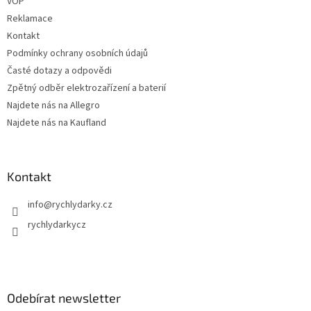
VOP
Reklamace
Kontakt
Podmínky ochrany osobních údajů
Časté dotazy a odpovědi
Zpětný odběr elektrozařízení a baterií
Najdete nás na Allegro
Najdete nás na Kaufland
Kontakt
info
@
rychlydarky.cz
rychlydarkycz
Odebírat newsletter