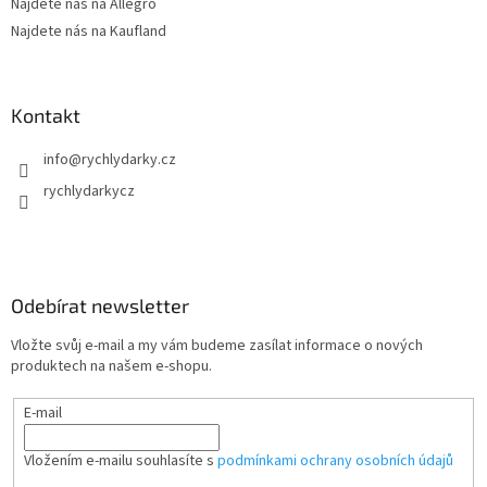
Najdete nás na Allegro
Najdete nás na Kaufland
Kontakt
info
@
rychlydarky.cz
rychlydarkycz
Odebírat newsletter
Vložte svůj e-mail a my vám budeme zasílat informace o nových
produktech na našem e-shopu.
E-mail
Vložením e-mailu souhlasíte s
podmínkami ochrany osobních údajů