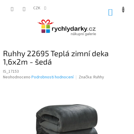
Přejít
na
CZK
NÁKUP
obsah
KOŠÍK
Ruhhy 22695 Teplá zimní deka
1,6x2m - šedá
IS_17153
Průměrné
Neohodnoceno
Podrobnosti hodnocení
Značka:
Ruhhy
hodnocení
produktu
je
0,0
z
5
hvězdiček.