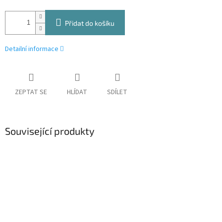
Přidat do košíku
Detailní informace
ZEPTAT SE
HLÍDAT
SDÍLET
Související produkty