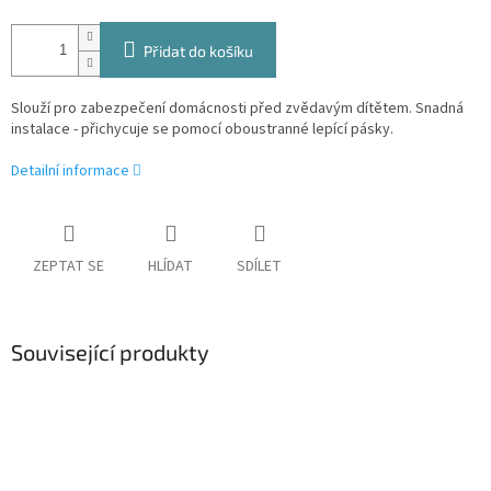
Přidat do košíku
Slouží pro zabezpečení domácnosti před zvědavým dítětem. Snadná
instalace - přichycuje se pomocí oboustranné lepící pásky.
Detailní informace
ZEPTAT SE
HLÍDAT
SDÍLET
Související produkty