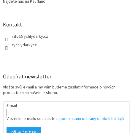
Najdete nás na Kaufland
Kontakt
info
@
rychlydarky.cz
rychlydarkycz
Odebírat newsletter
Vložte svůj e-mail a my vám budeme zasílat informace o nových
produktech na našem e-shopu.
E-mail
Vložením e-mailu souhlasíte s
podmínkami ochrany osobních údajů
PŘIHLÁSIT SE