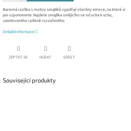
Barevná razítka s motivy smajlíků vyjadřují všechny emoce, na které si
jen vzpomenete. Najdete smajlíka smějícího se od ucha k uchu,
zamilovaného i pěkně rozzuřeného.
Detailní informace
ZEPTAT SE
HLÍDAT
SDÍLET
Související produkty