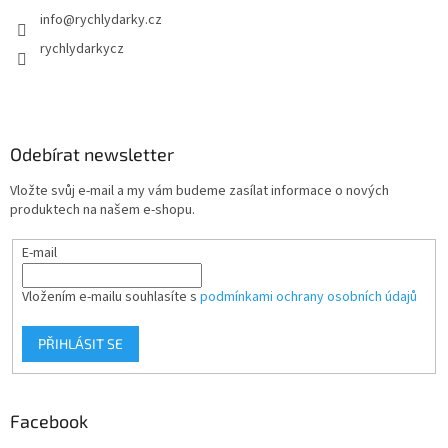
info
@
rychlydarky.cz
rychlydarkycz
Odebírat newsletter
Vložte svůj e-mail a my vám budeme zasílat informace o nových
produktech na našem e-shopu.
E-mail
Vložením e-mailu souhlasíte s
podmínkami ochrany osobních údajů
PŘIHLÁSIT SE
Facebook