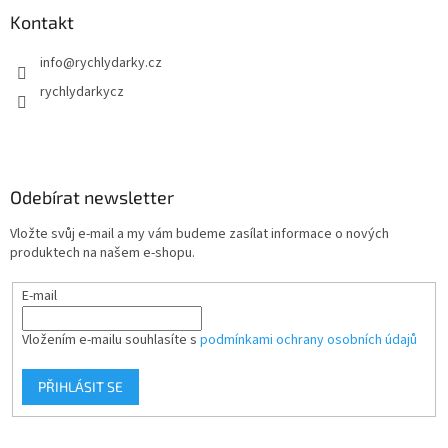
Kontakt
info
@
rychlydarky.cz
rychlydarkycz
Odebírat newsletter
Vložte svůj e-mail a my vám budeme zasílat informace o nových
produktech na našem e-shopu.
E-mail
Vložením e-mailu souhlasíte s
podmínkami ochrany osobních údajů
PŘIHLÁSIT SE