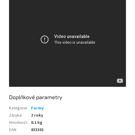
Doplňkové parametry
Kategorie
:
Formy
Záruka
:
2 roky
Hmotnost
:
0.1 kg
EAN
:
833301