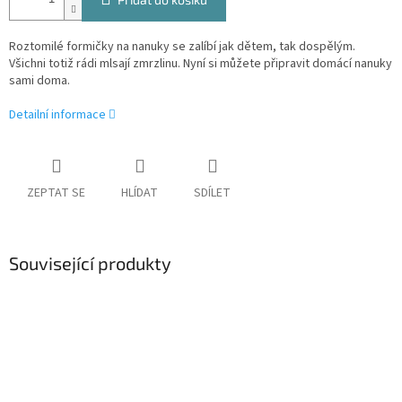
Roztomilé formičky na nanuky se zalíbí jak dětem, tak dospělým.
Všichni totiž rádi mlsají zmrzlinu. Nyní si můžete připravit domácí nanuky
sami doma.
Detailní informace
ZEPTAT SE
HLÍDAT
SDÍLET
Související produkty