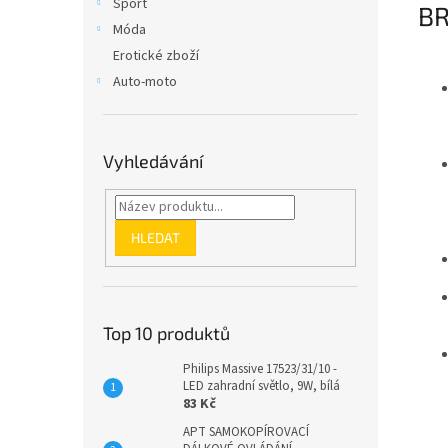
Sport
BR
Móda
Erotické zboží
Auto-moto
Vyhledávání
HLEDAT
Top 10 produktů
Philips Massive 17523/31/10 -
LED zahradní světlo, 9W, bílá
83 Kč
APT SAMOKOPÍROVACÍ