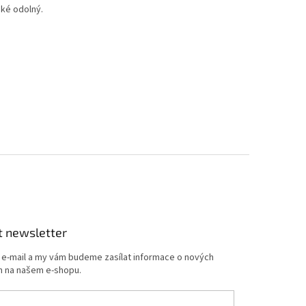
aké odolný.
t newsletter
j e-mail a my vám budeme zasílat informace o nových
 na našem e-shopu.