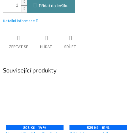
Přidat do košíku
Detailní informace
ZEPTAT SE
HLÍDAT
SDÍLET
Související produkty
803 Kč
–14 %
529 Kč
–61 %