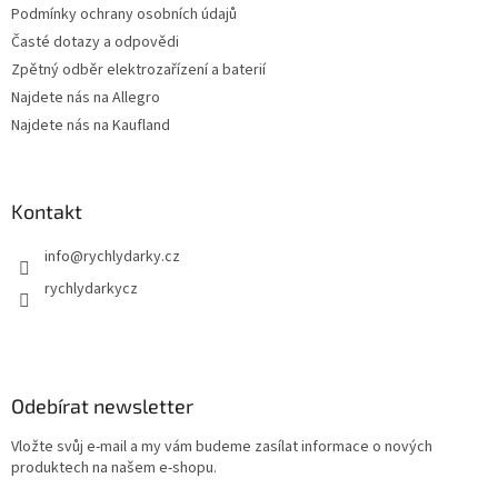
Podmínky ochrany osobních údajů
Časté dotazy a odpovědi
Zpětný odběr elektrozařízení a baterií
Najdete nás na Allegro
Najdete nás na Kaufland
Kontakt
info
@
rychlydarky.cz
rychlydarkycz
Odebírat newsletter
Vložte svůj e-mail a my vám budeme zasílat informace o nových
produktech na našem e-shopu.