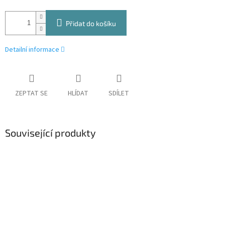
Přidat do košíku
Detailní informace
ZEPTAT SE
HLÍDAT
SDÍLET
Související produkty