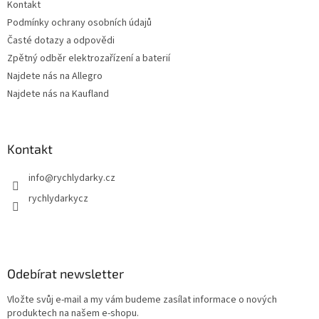
Kontakt
Podmínky ochrany osobních údajů
Časté dotazy a odpovědi
Zpětný odběr elektrozařízení a baterií
Najdete nás na Allegro
Najdete nás na Kaufland
Kontakt
info
@
rychlydarky.cz
rychlydarkycz
Odebírat newsletter
Vložte svůj e-mail a my vám budeme zasílat informace o nových
produktech na našem e-shopu.