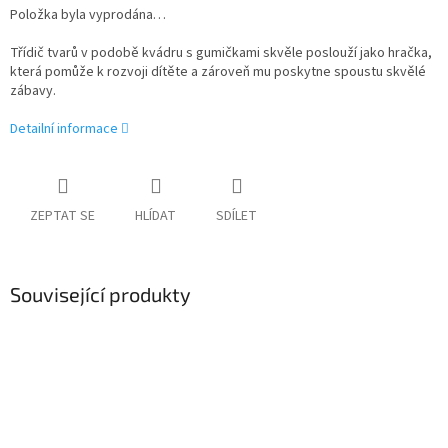
Položka byla vyprodána…
Třídič tvarů v podobě kvádru s gumičkami skvěle poslouží jako hračka,
která pomůže k rozvoji dítěte a zároveň mu poskytne spoustu skvělé
zábavy.
Detailní informace
ZEPTAT SE
HLÍDAT
SDÍLET
Související produkty