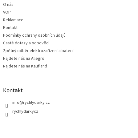
O nás
VOP
Reklamace
Kontakt
Podmínky ochrany osobních údajů
Časté dotazy a odpovědi
Zpětný odběr elektrozařízení a baterií
Najdete nás na Allegro
Najdete nás na Kaufland
Kontakt
info
@
rychlydarky.cz
rychlydarkycz