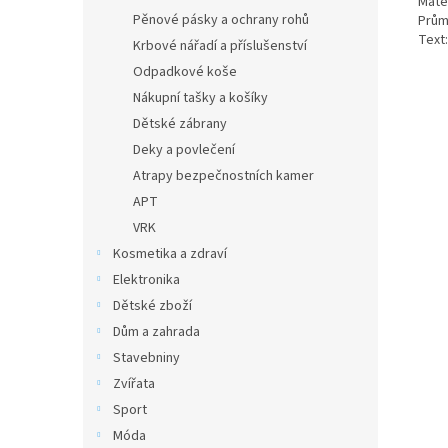
Mater
Pěnové pásky a ochrany rohů
Prům
Text
Krbové nářadí a příslušenství
Odpadkové koše
Nákupní tašky a košíky
Dětské zábrany
Deky a povlečení
Atrapy bezpečnostních kamer
APT
VRK
Kosmetika a zdraví
Elektronika
Dětské zboží
Dům a zahrada
Stavebniny
Zvířata
Sport
Móda