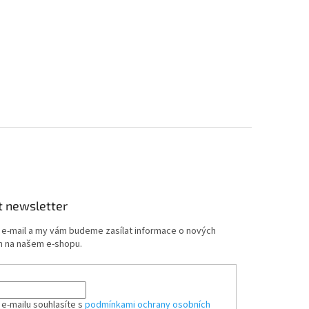
t newsletter
j e-mail a my vám budeme zasílat informace o nových
 na našem e-shopu.
 e-mailu souhlasíte s
podmínkami ochrany osobních