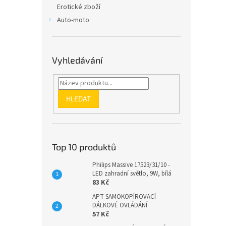
Erotické zboží
Auto-moto
Vyhledávání
HLEDAT
Top 10 produktů
Philips Massive 17523/31/10 -
LED zahradní světlo, 9W, bílá
83 Kč
APT SAMOKOPÍROVACÍ
DÁLKOVÉ OVLÁDÁNÍ
57 Kč