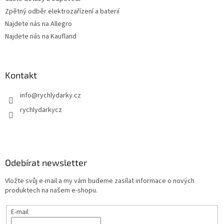
Zpětný odběr elektrozařízení a baterií
Najdete nás na Allegro
Najdete nás na Kaufland
Kontakt
info
@
rychlydarky.cz
rychlydarkycz
Odebírat newsletter
Vložte svůj e-mail a my vám budeme zasílat informace o nových
produktech na našem e-shopu.
E-mail