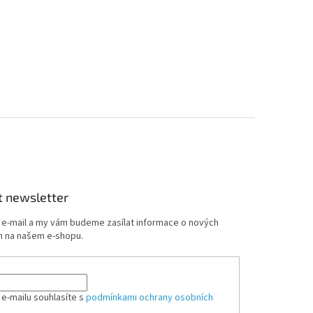
t newsletter
j e-mail a my vám budeme zasílat informace o nových
 na našem e-shopu.
 e-mailu souhlasíte s
podmínkami ochrany osobních