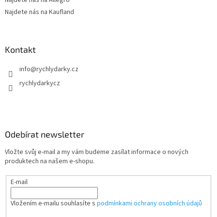
Najdete nás na Kaufland
Kontakt
info
@
rychlydarky.cz
rychlydarkycz
Odebírat newsletter
Vložte svůj e-mail a my vám budeme zasílat informace o nových
produktech na našem e-shopu.
E-mail
Vložením e-mailu souhlasíte s
podmínkami ochrany osobních údajů