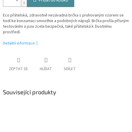
Eco přátelská, zdravotně nezávadná brčka s pruhovaným vzorem se
hodí ke konzumaci smoothie a podobných nápojů. Brčka prošla přísným
testováním a jsou zcela bezpečná, také přátelská k životnímu
prostředí.
Detailní informace
ZEPTAT SE
HLÍDAT
SDÍLET
Související produkty