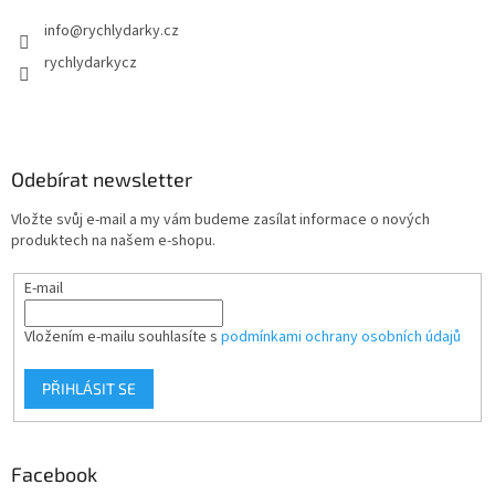
info
@
rychlydarky.cz
rychlydarkycz
Odebírat newsletter
Vložte svůj e-mail a my vám budeme zasílat informace o nových
produktech na našem e-shopu.
E-mail
Vložením e-mailu souhlasíte s
podmínkami ochrany osobních údajů
PŘIHLÁSIT SE
Facebook