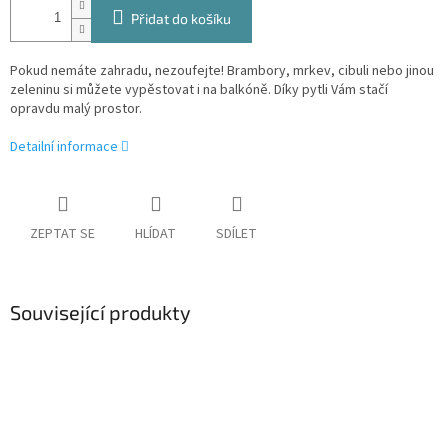
Přidat do košíku
Pokud nemáte zahradu, nezoufejte! Brambory, mrkev, cibuli nebo jinou
zeleninu si můžete vypěstovat i na balkóně. Díky pytli Vám stačí
opravdu malý prostor.
Detailní informace
ZEPTAT SE
HLÍDAT
SDÍLET
Související produkty