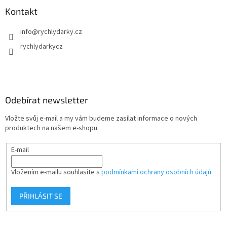
Kontakt
info
@
rychlydarky.cz
rychlydarkycz
Odebírat newsletter
Vložte svůj e-mail a my vám budeme zasílat informace o nových
produktech na našem e-shopu.
E-mail
Vložením e-mailu souhlasíte s
podmínkami ochrany osobních údajů
PŘIHLÁSIT SE