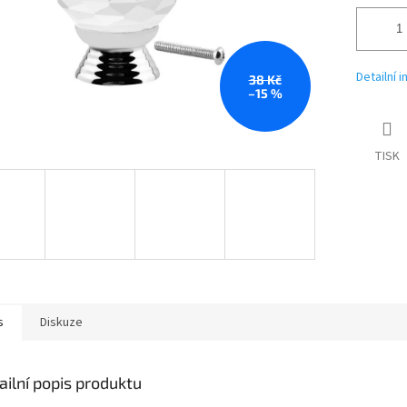
Detailní 
38 Kč
–15 %
TISK
s
Diskuze
ailní popis produktu