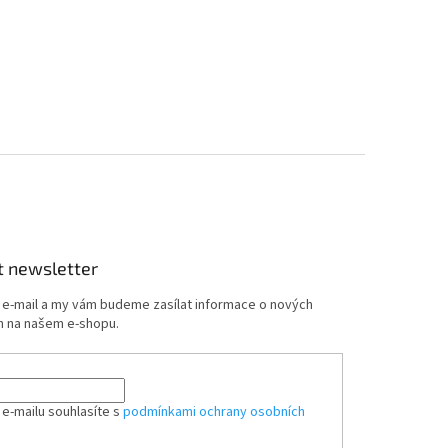
t newsletter
j e-mail a my vám budeme zasílat informace o nových
 na našem e-shopu.
 e-mailu souhlasíte s
podmínkami ochrany osobních