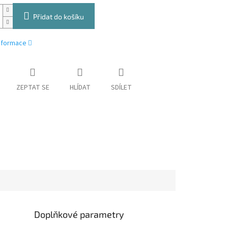
Přidat do košíku
informace
ZEPTAT SE
HLÍDAT
SDÍLET
Doplňkové parametry