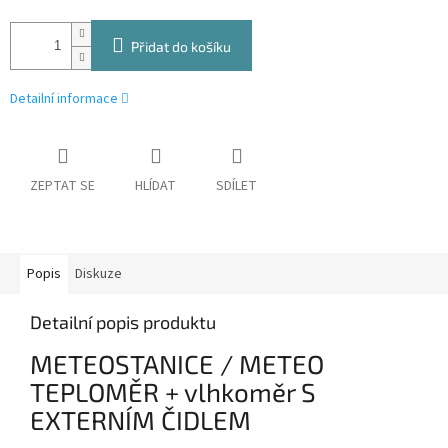
Přidat do košíku
Detailní informace
ZEPTAT SE
HLÍDAT
SDÍLET
Popis
Diskuze
Detailní popis produktu
METEOSTANICE / METEO
TEPLOMĚR + vlhkoměr S
EXTERNÍM ČIDLEM