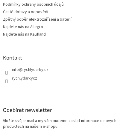
Podmínky ochrany osobních údajů
Časté dotazy a odpovědi
Zpětný odběr elektrozařízení a baterií
Najdete nás na Allegro
Najdete nás na Kaufland
Kontakt
info
@
rychlydarky.cz
rychlydarkycz
Odebírat newsletter
Vložte svůj e-mail a my vám budeme zasílat informace o nových
produktech na našem e-shopu.