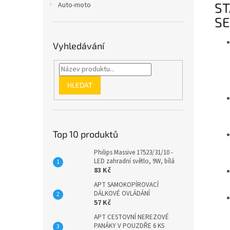
ST
Auto-moto
SE
Vyhledávání
HLEDAT
Top 10 produktů
Philips Massive 17523/31/10 -
LED zahradní světlo, 9W, bílá
83 Kč
APT SAMOKOPÍROVACÍ
DÁLKOVÉ OVLÁDÁNÍ
57 Kč
APT CESTOVNÍ NEREZOVÉ
PANÁKY V POUZDŘE 6 KS