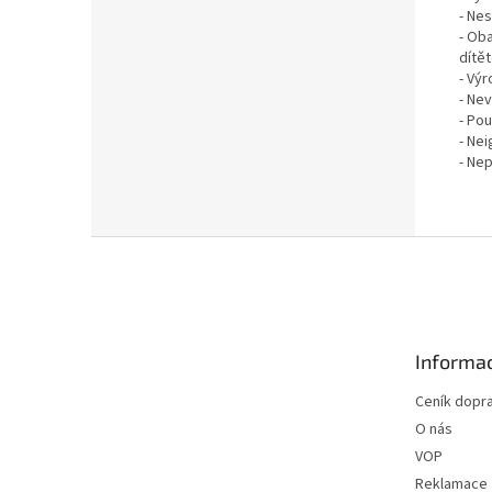
- Ne
- Oba
dítět
- Vý
- Ne
- Pou
- Ne
- Ne
Z
á
p
a
t
Informac
í
Ceník dopr
O nás
VOP
Reklamace