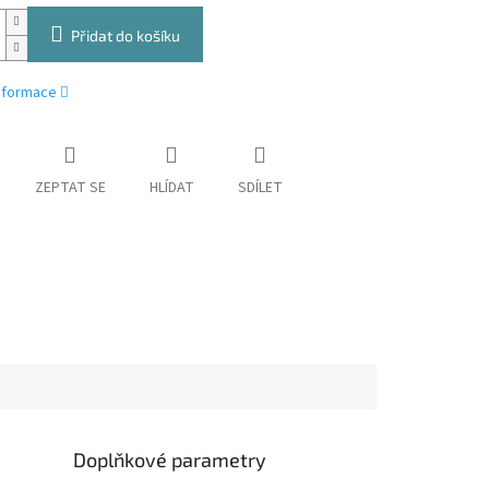
Přidat do košíku
informace
ZEPTAT SE
HLÍDAT
SDÍLET
Doplňkové parametry