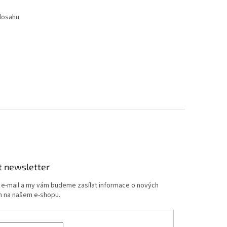
 dosahu
t newsletter
j e-mail a my vám budeme zasílat informace o nových
 na našem e-shopu.