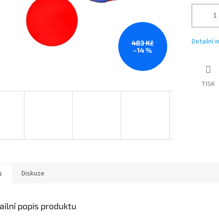
Detailní 
483 Kč
–14 %
TISK
s
Diskuze
ailní popis produktu