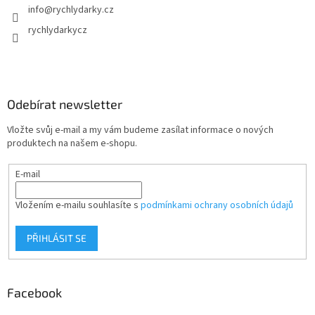
info
@
rychlydarky.cz
rychlydarkycz
Odebírat newsletter
Vložte svůj e-mail a my vám budeme zasílat informace o nových
produktech na našem e-shopu.
E-mail
Vložením e-mailu souhlasíte s
podmínkami ochrany osobních údajů
PŘIHLÁSIT SE
Facebook