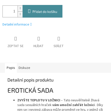
Přidat do košíku
Detailní informace
ZEPTAT SE
HLÍDAT
SDÍLET
Popis
Diskuze
Detailní popis produktu
EROTICKÁ SADA
ZVYŠTE TEPLOTU V LOŽNICI
– Tato neuvěřitelně žhavá
sada sexuálních hraček
vám umožní zahřát ložnici
. Díky
nim se i nevinná zábava může proměnit ve hru, v jejímž cíli