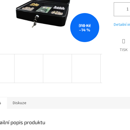
Detailní 
318 Kč
–14 %
TISK
s
Diskuze
ailní popis produktu