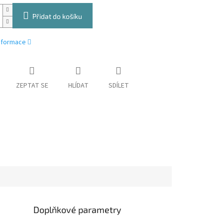
Přidat do košíku
informace
ZEPTAT SE
HLÍDAT
SDÍLET
Doplňkové parametry