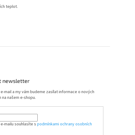
ch teplot.
t newsletter
j e-mail a my vám budeme zasílat informace o nových
 na našem e-shopu.
 e-mailu souhlasíte s
podmínkami ochrany osobních