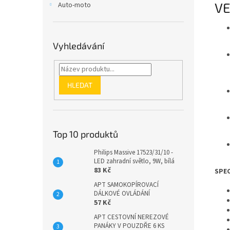
VE
Auto-moto
Vyhledávání
HLEDAT
Top 10 produktů
Philips Massive 17523/31/10 -
LED zahradní světlo, 9W, bílá
83 Kč
SPEC
APT SAMOKOPÍROVACÍ
DÁLKOVÉ OVLÁDÁNÍ
57 Kč
APT CESTOVNÍ NEREZOVÉ
PANÁKY V POUZDŘE 6 KS