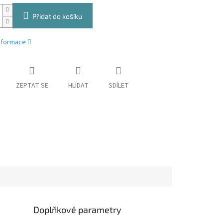
Přidat do košíku
informace
ZEPTAT SE
HLÍDAT
SDÍLET
Doplňkové parametry