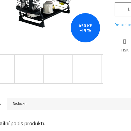
Detailní 
450 Kč
–14 %
TISK
s
Diskuze
ailní popis produktu