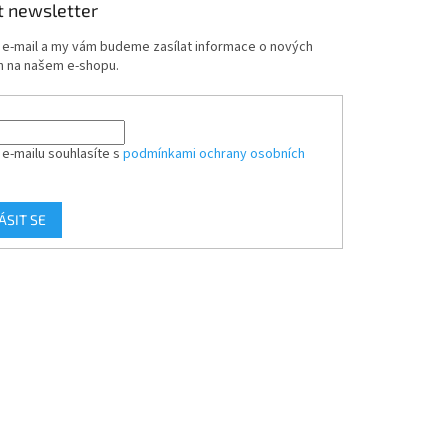
t newsletter
j e-mail a my vám budeme zasílat informace o nových
 na našem e-shopu.
 e-mailu souhlasíte s
podmínkami ochrany osobních
ÁSIT SE