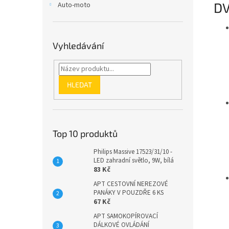
DV
Auto-moto
Vyhledávání
HLEDAT
Top 10 produktů
Philips Massive 17523/31/10 -
LED zahradní světlo, 9W, bílá
83 Kč
APT CESTOVNÍ NEREZOVÉ
PANÁKY V POUZDŘE 6 KS
67 Kč
APT SAMOKOPÍROVACÍ
DÁLKOVÉ OVLÁDÁNÍ