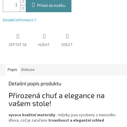
Přidat do košíku
Detailní informace
ZEPTAT SE
HLÍDAT
SDÍLET
Popis
Diskuze
Detailní popis produktu
Přirozená chuť a elegance na
vašem stole!
vysoce kvalitní materiály
- mlýnky jsou vyrobeny z masivního
dřeva, což je zaručeno
trvanlivost a elegantní vzhled