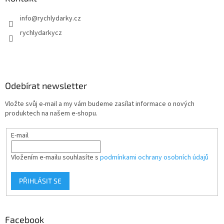
info
@
rychlydarky.cz
rychlydarkycz
Odebírat newsletter
Vložte svůj e-mail a my vám budeme zasílat informace o nových
produktech na našem e-shopu.
E-mail
Vložením e-mailu souhlasíte s
podmínkami ochrany osobních údajů
PŘIHLÁSIT SE
Facebook