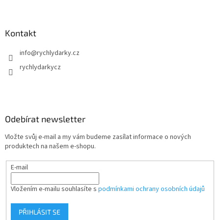
Kontakt
info
@
rychlydarky.cz
rychlydarkycz
Odebírat newsletter
Vložte svůj e-mail a my vám budeme zasílat informace o nových
produktech na našem e-shopu.
E-mail
Vložením e-mailu souhlasíte s
podmínkami ochrany osobních údajů
PŘIHLÁSIT SE