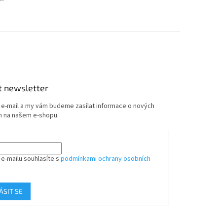
t newsletter
j e-mail a my vám budeme zasílat informace o nových
 na našem e-shopu.
 e-mailu souhlasíte s
podmínkami ochrany osobních
ÁSIT SE