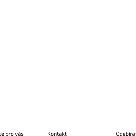
e pro vás
Kontakt
Odebíra