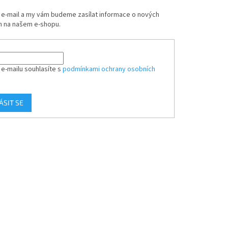
j e-mail a my vám budeme zasílat informace o nových
 na našem e-shopu.
 e-mailu souhlasíte s
podmínkami ochrany osobních
ÁSIT SE