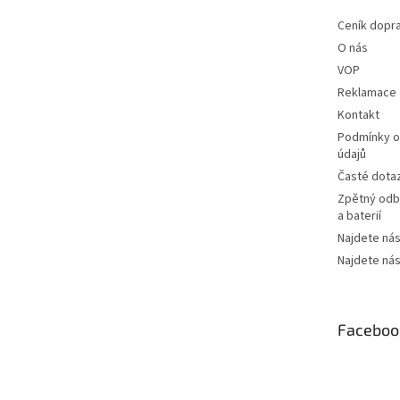
Ceník dopr
O nás
VOP
Reklamace
Kontakt
Podmínky o
údajů
Časté dota
Zpětný odbě
a baterií
Najdete nás
Najdete nás
Faceboo