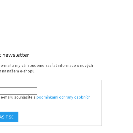
t newsletter
j e-mail a my vám budeme zasílat informace o nových
 na našem e-shopu.
 e-mailu souhlasíte s
podmínkami ochrany osobních
ÁSIT SE