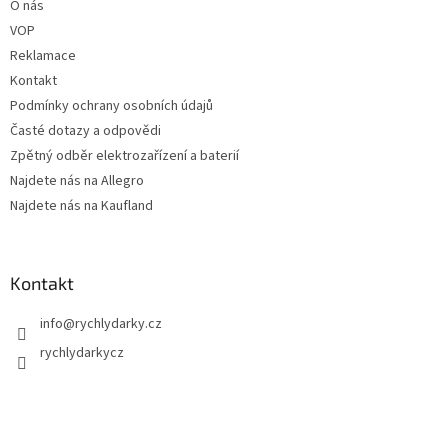
O nás
VOP
Reklamace
Kontakt
Podmínky ochrany osobních údajů
Časté dotazy a odpovědi
Zpětný odběr elektrozařízení a baterií
Najdete nás na Allegro
Najdete nás na Kaufland
Kontakt
info
@
rychlydarky.cz
rychlydarkycz